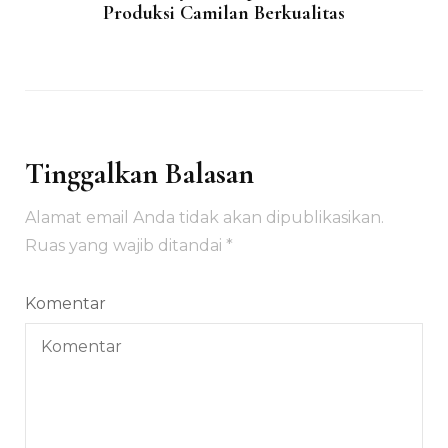
Produksi Camilan Berkualitas
Tinggalkan Balasan
Alamat email Anda tidak akan dipublikasikan.
Ruas yang wajib ditandai
*
Komentar