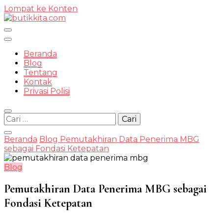
Lompat ke Konten
Temukan Semua Disini!
Beranda
Blog
Tentang
Kontak
butikkit
Privasi Polisi
Cari
untuk:
Beranda
Blog
Pemutakhiran Data Penerima MBG
sebagai Fondasi Ketepatan
Blog
Pemutakhiran Data Penerima MBG sebagai
Fondasi Ketepatan