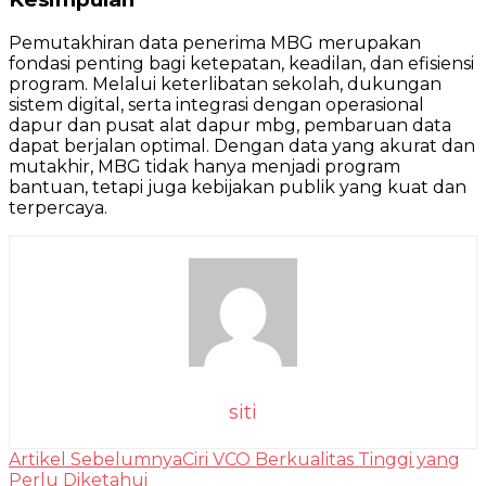
Pemutakhiran data penerima MBG merupakan
fondasi penting bagi ketepatan, keadilan, dan efisiensi
program. Melalui keterlibatan sekolah, dukungan
sistem digital, serta integrasi dengan operasional
dapur dan pusat alat dapur mbg, pembaruan data
dapat berjalan optimal. Dengan data yang akurat dan
mutakhir, MBG tidak hanya menjadi program
bantuan, tetapi juga kebijakan publik yang kuat dan
terpercaya.
siti
Navigasi
Artikel Sebelumnya
Ciri VCO Berkualitas Tinggi yang
Perlu Diketahui