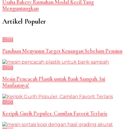
Usaha Bakery Rumahan Modal Kecil Yang
Menguntungkan
Artikel Populer
Blog
Panduan Menyusun Target Keuangan Sebelum Pensiun
Blog
Mesin Pencacah Plastik untuk Bank Sampah, Ini
Manfaatnya!
Blog
Keripik Gurih Populer, Camilan Favorit Terlaris