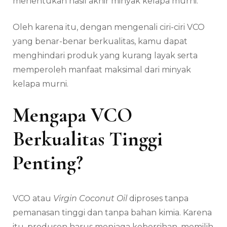
menentukan hasil akhir minyak kelapa murni.
Oleh karena itu, dengan mengenali ciri-ciri VCO
yang benar-benar berkualitas, kamu dapat
menghindari produk yang kurang layak serta
memperoleh manfaat maksimal dari minyak
kelapa murni.
Mengapa VCO
Berkualitas Tinggi
Penting?
VCO atau
Virgin Coconut Oil
diproses tanpa
pemanasan tinggi dan tanpa bahan kimia. Karena
itu, produsen harus menjaga kebersihan, memilih