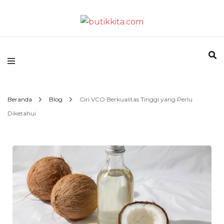
Temukan Semua Disini!
butikkita.com
Beranda
Blog
Ciri VCO Berkualitas Tinggi yang Perlu
Diketahui