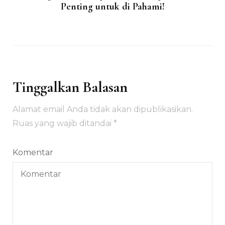
Penting untuk di Pahami!
Tinggalkan Balasan
Alamat email Anda tidak akan dipublikasikan.
Ruas yang wajib ditandai
*
Komentar