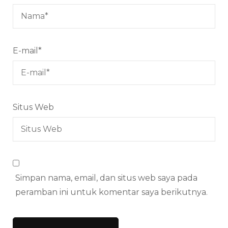
E-mail
*
Situs Web
Simpan nama, email, dan situs web saya pada
peramban ini untuk komentar saya berikutnya.