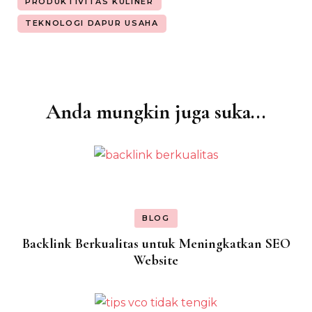
PRODUKTIVITAS KULINER
TEKNOLOGI DAPUR USAHA
Anda mungkin juga suka...
Navigasi
Artikel
BLOG
Backlink Berkualitas untuk Meningkatkan SEO
Website