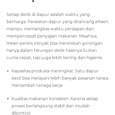
Setiap detik di dapur adalah waktu yang
berharga. Peralatan dapur yang dirancang efisien
mampu memangkas waktu persiapan dan
mempercepat penyajian makanan. Misalnya,
mesin peniris minyak bisa meniriskan gorengan
hanya dalam hitungan detik hasilnya bukan
cuma cepat, tapi juga lebih kering dan higienis.
Kapasitas produksi meningkat. Satu dapur
kecil bisa melayani lebih banyak pesanan tanpa
menambah tenaga kerja.
Kualitas makanan konsisten. Karena setiap
proses berlangsung stabil dan mudah
dikontrol.