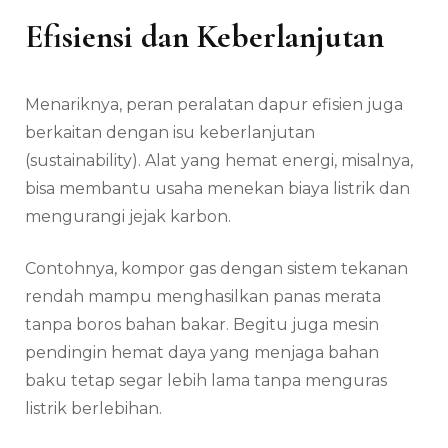
Efisiensi dan Keberlanjutan
Menariknya, peran peralatan dapur efisien juga
berkaitan dengan isu keberlanjutan
(sustainability). Alat yang hemat energi, misalnya,
bisa membantu usaha menekan biaya listrik dan
mengurangi jejak karbon.
Contohnya, kompor gas dengan sistem tekanan
rendah mampu menghasilkan panas merata
tanpa boros bahan bakar. Begitu juga mesin
pendingin hemat daya yang menjaga bahan
baku tetap segar lebih lama tanpa menguras
listrik berlebihan.