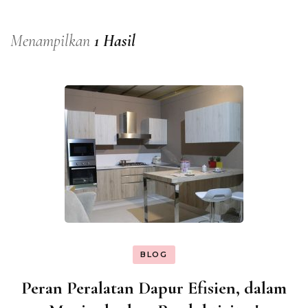
Menampilkan
1 Hasil
BLOG
Peran Peralatan Dapur Efisien, dalam