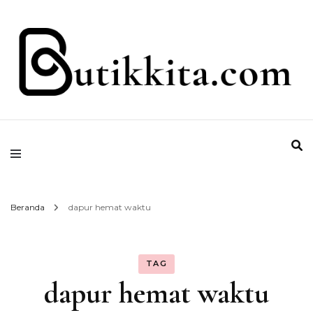
Temukan Semua Disini!
butikkita.com
Beranda
dapur hemat waktu
TAG
dapur hemat waktu