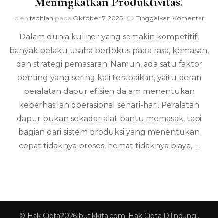
Meningkatkan Produktivitas!
pad
oleh
fadhlan
pada
Oktober 7, 2025
Tinggalkan Komentar
Per
Dalam dunia kuliner yang semakin kompetitif,
Pera
Dap
banyak pelaku usaha berfokus pada rasa, kemasan,
Efis
dan strategi pemasaran. Namun, ada satu faktor
dal
Men
penting yang sering kali terabaikan, yaitu peran
Prod
peralatan dapur efisien dalam menentukan
keberhasilan operasional sehari-hari. Peralatan
dapur bukan sekadar alat bantu memasak, tapi
bagian dari sistem produksi yang menentukan
cepat tidaknya proses, hemat tidaknya biaya, …
© Hak Cipta2026
butikkita.com
. Hak Cipta Dilindungi.