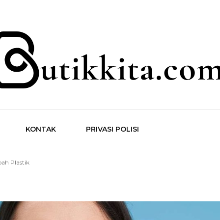
ita.com
KONTAK
PRIVASI POLISI
ah Plastik