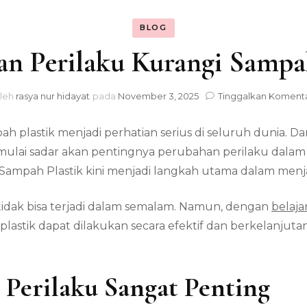
BLOG
an Perilaku Kurangi Sampah
leh
rasya nur hidayat
pada
November 3, 2025
Tinggalkan Koment
ah plastik menjadi perhatian serius di seluruh dunia. 
ulai sadar akan pentingnya perubahan perilaku dalam p
ampah Plastik kini menjadi langkah utama dalam menj
dak bisa terjadi dalam semalam. Namun, dengan
belaja
stik dapat dilakukan secara efektif dan berkelanjutan. 
Perilaku Sangat Penting