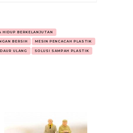
A HIDUP BERKELANJUTAN
NGAN BERSIH
MESIN PENCACAH PLASTIK
 DAUR ULANG
SOLUSI SAMPAH PLASTIK