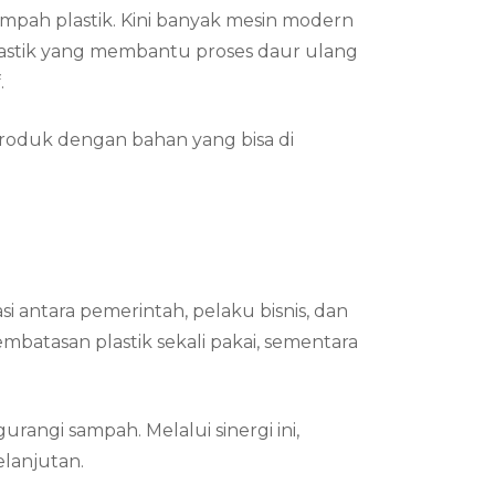
mpah plastik. Kini banyak mesin modern
plastik yang membantu proses daur ulang
.
produk dengan bahan yang bisa di
si antara pemerintah, pelaku bisnis, dan
atasan plastik sekali pakai, sementara
rangi sampah. Melalui sinergi ini,
elanjutan.