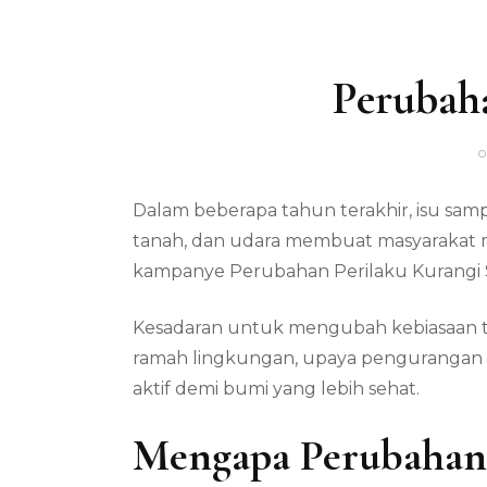
Perubah
o
Dalam beberapa tahun terakhir, isu samp
tanah, dan udara membuat masyarakat m
kampanye Perubahan Perilaku Kurangi S
Kesadaran untuk mengubah kebiasaan ti
ramah lingkungan, upaya pengurangan pla
aktif demi bumi yang lebih sehat.
Mengapa Perubahan 