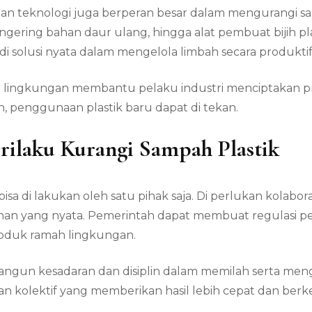
an teknologi juga berperan besar dalam mengurangi sa
pengering bahan daur ulang, hingga alat pembuat bijih 
adi solusi nyata dalam mengelola limbah secara produktif
mah lingkungan membantu pelaku industri menciptakan 
, penggunaan plastik baru dapat di tekan.
rilaku Kurangi Sampah Plastik
sa di lakukan oleh satu pihak saja. Di perlukan kolabora
n yang nyata. Pemerintah dapat membuat regulasi pemb
roduk ramah lingkungan.
bangun kesadaran dan disiplin dalam memilah serta mengu
n kolektif yang memberikan hasil lebih cepat dan berk