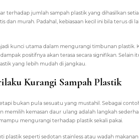
r terhadap jumlah sampah plastik yang dihasilkan setia
ktis dan murah. Padahal, kebiasaan kecil ini bila terus
jadi kunci utama dalam mengurangi timbunan plastik. Ke
dampak positifnya akan terasa secara signifikan. Selai
tik yang lebih mudah di jangkau.
ilaku Kurangi Sampah Plastik
api bukan pula sesuatu yang mustahil. Sebagai contoh
 memilih kemasan daur ulang adalah langkah sederhana
i mampu mengurangi terhadap plastik sekali pakai.
i plastik seperti sedotan stainless atau wadah makana