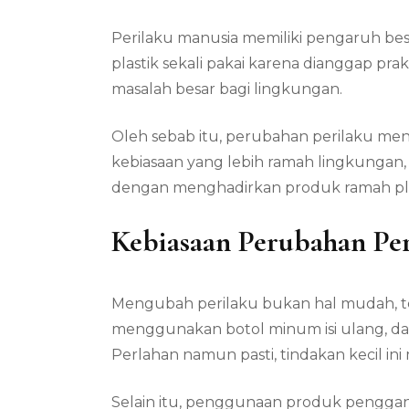
Perilaku manusia memiliki pengaruh besa
plastik sekali pakai karena dianggap pra
masalah besar bagi lingkungan.
Oleh sebab itu, perubahan perilaku men
kebiasaan yang lebih ramah lingkungan, 
dengan menghadirkan produk ramah plas
Kebiasaan Perubahan Per
Mengubah perilaku bukan hal mudah, tet
menggunakan botol minum isi ulang, dan
Perlahan namun pasti, tindakan kecil in
Selain itu, penggunaan produk penggant