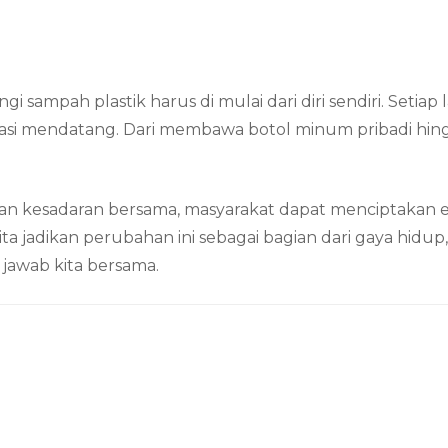
 sampah plastik harus di mulai dari diri sendiri. Setiap l
asi mendatang. Dari membawa botol minum pribadi hi
an kesadaran bersama, masyarakat dapat menciptakan e
kita jadikan perubahan ini sebagai bagian dari gaya hi
 jawab kita bersama.