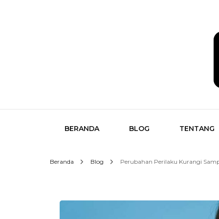
Temukan Semua Disini!
butikk
BERANDA
BLOG
TENTANG
Beranda
Blog
Perubahan Perilaku Kurangi Samp