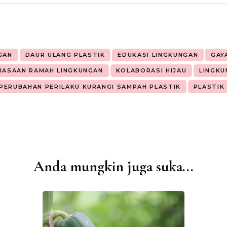
GAN
DAUR ULANG PLASTIK
EDUKASI LINGKUNGAN
GAY
IASAAN RAMAH LINGKUNGAN
KOLABORASI HIJAU
LINGKU
PERUBAHAN PERILAKU KURANGI SAMPAH PLASTIK
PLASTIK
Anda mungkin juga suka...