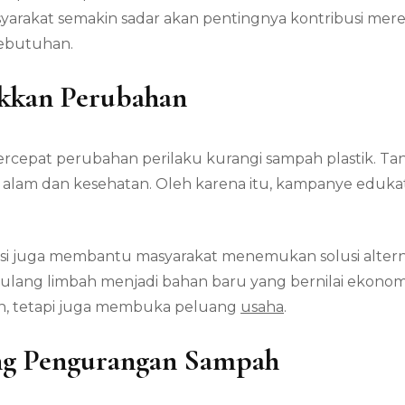
rakat semakin sadar akan pentingnya kontribusi merek
kebutuhan.
kkan Perubahan
rcepat perubahan perilaku kurangi sampah plastik. T
 alam dan kesehatan. Oleh karena itu, kampanye edukat
 juga membantu masyarakat menemukan solusi alternat
ulang limbah menjadi bahan baru yang bernilai ekonom
n, tetapi juga membuka peluang
usaha
.
ng Pengurangan Sampah