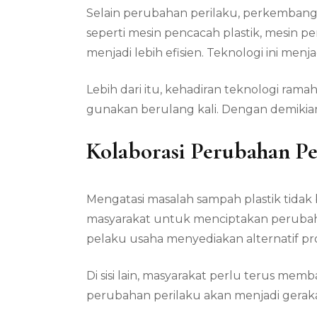
Selain perubahan perilaku, perkembang
seperti mesin pencacah plastik, mesin 
menjadi lebih efisien. Teknologi ini menj
Lebih dari itu, kehadiran teknologi ra
gunakan berulang kali. Dengan demikian
Kolaborasi Perubahan Pe
Mengatasi masalah sampah plastik tidak bi
masyarakat untuk menciptakan perubaha
pelaku usaha menyediakan alternatif p
Di sisi lain, masyarakat perlu terus mem
perubahan perilaku akan menjadi geraka