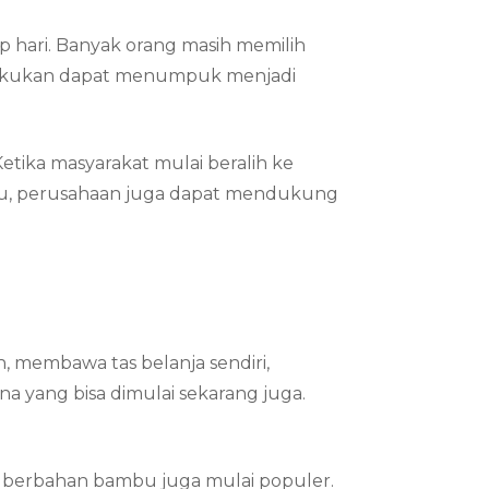
p hari. Banyak orang masih memilih
 di lakukan dapat menumpuk menjadi
tika masyarakat mulai beralih ke
n itu, perusahaan juga dapat mendukung
, membawa tas belanja sendiri,
 yang bisa dimulai sekarang juga.
n berbahan bambu juga mulai populer.