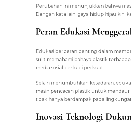
Perubahan ini menunjukkan bahwa masya
Dengan kata lain, gaya hidup hijau kini 
Peran Edukasi Menggera
Edukasi berperan penting dalam mempe
sulit memahami bahaya plastik terhadap
media sosial perlu di perkuat.
Selain menumbuhkan kesadaran, edukasi
mesin pencacah plastik untuk mendaur 
tidak hanya berdampak pada lingkunga
Inovasi Teknologi Duku