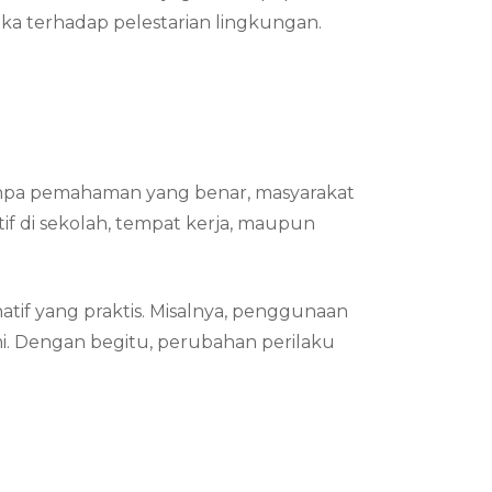
a terhadap pelestarian lingkungan.
anpa pemahaman yang benar, masyarakat
if di sekolah, tempat kerja, maupun
if yang praktis. Misalnya, penggunaan
i. Dengan begitu, perubahan perilaku