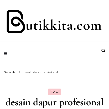
Temukan Semua Disini!
butikkita.com
Beranda
desain dapur profesional
TAG
desain dapur profesional