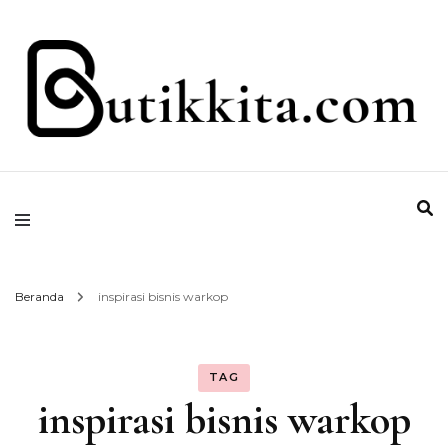
Temukan Semua Disini!
butikkita.com
Beranda
inspirasi bisnis warkop
TAG
inspirasi bisnis warkop