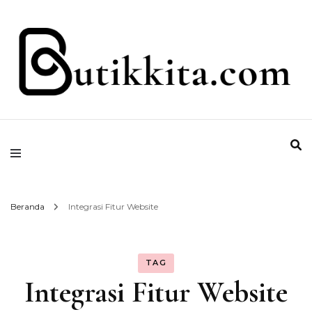
Temukan Semua Disini!
butikkita.com
Beranda
Integrasi Fitur Website
TAG
Integrasi Fitur Website