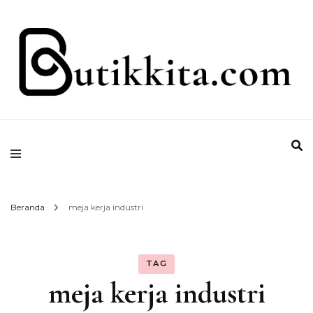
Temukan Semua Disini!
butikkita.com
Beranda
meja kerja industri
TAG
meja kerja industri