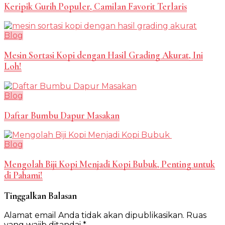
Keripik Gurih Populer, Camilan Favorit Terlaris
Blog
Mesin Sortasi Kopi dengan Hasil Grading Akurat, Ini
Loh!
Blog
Daftar Bumbu Dapur Masakan
Blog
Mengolah Biji Kopi Menjadi Kopi Bubuk, Penting untuk
di Pahami!
Tinggalkan Balasan
Alamat email Anda tidak akan dipublikasikan.
Ruas
yang wajib ditandai
*