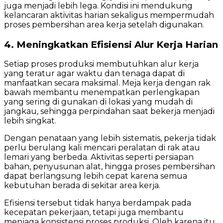
juga menjadi lebih lega. Kondisi ini mendukung
kelancaran aktivitas harian sekaligus mempermudah
proses pembersihan area kerja setelah digunakan.
4. Meningkatkan Efisiensi Alur Kerja Harian
Setiap proses produksi membutuhkan alur kerja
yang teratur agar waktu dan tenaga dapat di
manfaatkan secara maksimal. Meja kerja dengan rak
bawah membantu menempatkan perlengkapan
yang sering di gunakan di lokasi yang mudah di
jangkau, sehingga perpindahan saat bekerja menjadi
lebih singkat.
Dengan penataan yang lebih sistematis, pekerja tidak
perlu berulang kali mencari peralatan di rak atau
lemari yang berbeda. Aktivitas seperti persiapan
bahan, penyusunan alat, hingga proses pembersihan
dapat berlangsung lebih cepat karena semua
kebutuhan berada di sekitar area kerja.
Efisiensi tersebut tidak hanya berdampak pada
kecepatan pekerjaan, tetapi juga membantu
menjaga konsistensi proses produksi. Oleh karena itu,