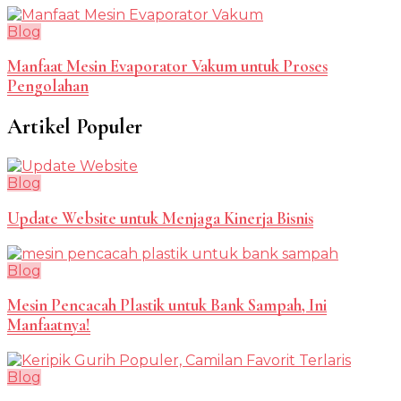
Blog
Manfaat Mesin Evaporator Vakum untuk Proses
Pengolahan
Artikel Populer
Blog
Update Website untuk Menjaga Kinerja Bisnis
Blog
Mesin Pencacah Plastik untuk Bank Sampah, Ini
Manfaatnya!
Blog