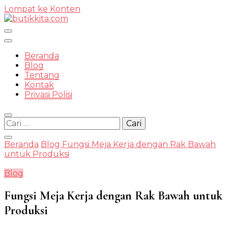
Lompat ke Konten
Temukan Semua Disini!
Beranda
Blog
Tentang
Kontak
butikkit
Privasi Polisi
Cari
untuk:
Beranda
Blog
Fungsi Meja Kerja dengan Rak Bawah
untuk Produksi
Blog
Fungsi Meja Kerja dengan Rak Bawah untuk
Produksi