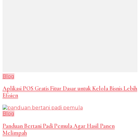
Blog
Aplikasi POS Gratis Fitur Dasar untuk Kelola Bisnis Lebih
Efisien
Blog
Panduan Bertani Padi Pemula Agar Hasil Panen
Melimpah