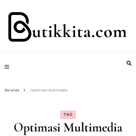
Temukan Semua Disini!
butikkita.com
Beranda
Optimasi Multimedia
TAG
Optimasi Multimedia