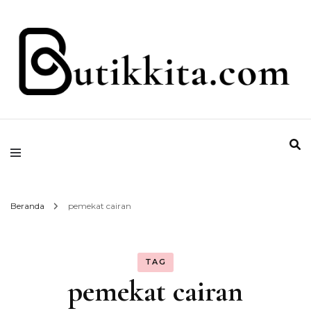
Temukan Semua Disini!
butikkita.com
Beranda
pemekat cairan
TAG
pemekat cairan