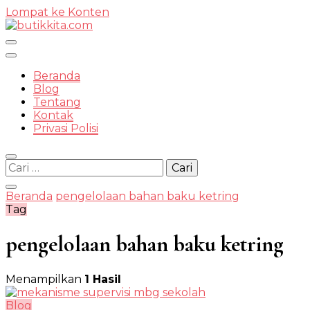
Lompat ke Konten
Temukan Semua Disini!
Beranda
Blog
Tentang
Kontak
butikkit
Privasi Polisi
Cari
untuk:
Beranda
pengelolaan bahan baku ketring
Tag
pengelolaan bahan baku ketring
Menampilkan
1 Hasil
Blog