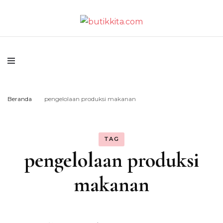
Temukan Semua Disini!
butikkita.com
Beranda
pengelolaan produksi makanan
TAG
pengelolaan produksi
makanan