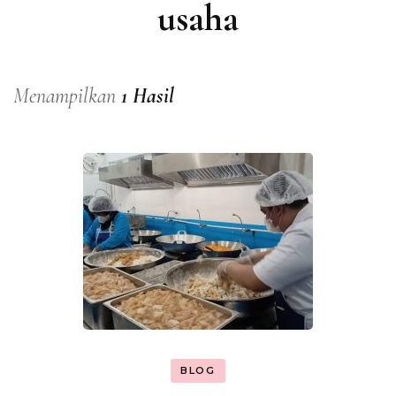
usaha
Menampilkan
1 Hasil
BLOG