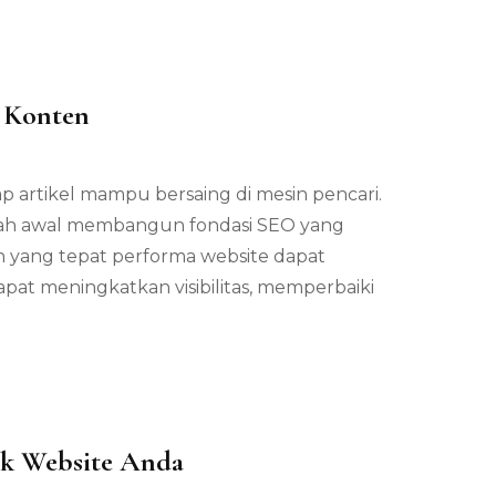
a Konten
 artikel mampu bersaing di mesin pencari.
ah awal membangun fondasi SEO yang
 yang tepat performa website dapat
apat meningkatkan visibilitas, memperbaiki
tuk Website Anda