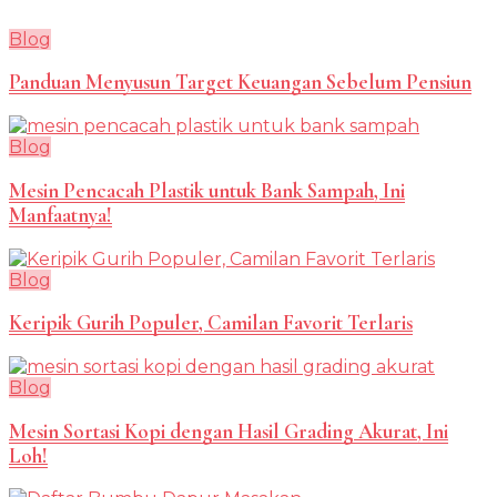
Blog
Panduan Menyusun Target Keuangan Sebelum Pensiun
Blog
Mesin Pencacah Plastik untuk Bank Sampah, Ini
Manfaatnya!
Blog
Keripik Gurih Populer, Camilan Favorit Terlaris
Blog
Mesin Sortasi Kopi dengan Hasil Grading Akurat, Ini
Loh!