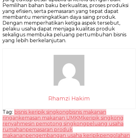
Pemilihan bahan baku berkualitas, proses produksi
yang efisien, serta pemasaran yang tepat dapat
membantu meningkatkan daya saing produk.
Dengan memperhatikan ketiga aspek tersebut,
pelaku usaha dapat menjaga kualitas produk
sekaligus membuka peluang pertumbuhan bisnis
yang lebih berkelanjutan.
Rhamzi Hakim
Tag:
bisnis keripik singkong
bisnis makanan
ringan
kemasan makanan UMKM
keripik singkong
renyah
mesin pemotong singkong
peluang usaha
rumahan
pemasaran produk
makanan
pengembangan usaha keripik
pengolahan