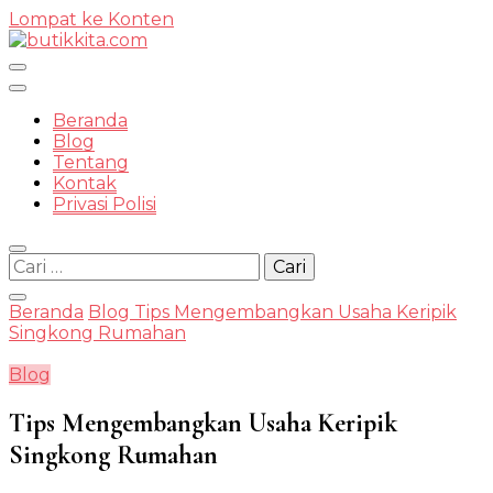
Lompat ke Konten
Temukan Semua Disini!
Beranda
Blog
Tentang
Kontak
butikkit
Privasi Polisi
Cari
untuk:
Beranda
Blog
Tips Mengembangkan Usaha Keripik
Singkong Rumahan
Blog
Tips Mengembangkan Usaha Keripik
Singkong Rumahan