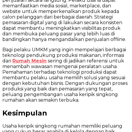
penjualan secara langsung. Pelaku usaha dapat
memanfaatkan media sosial, marketplace, dan
website untuk memperkenalkan produk kepada
calon pelanggan dari berbagai daerah. Strategi
pemasaran digital yang di lakukan secara konsisten
dapat membantu meningkatkan visibilitas produk
dan membuka peluang pasar yang lebih luas di
bandingkan hanya mengandalkan penjualan offline.
Bagi pelaku UMKM yang ingin mempelajari berbagai
teknologi pendukung produksi makanan, informasi
dari
Rumah Mesin
sering di jadikan referensi untuk
menambah wawasan mengenai peralatan usaha.
Pemahaman terhadap teknologi produksi dapat
membantu pelaku usaha memilih solusi yang sesuai
dengan kebutuhan bisnis. Dengan dukungan proses
produksi yang baik dan pemasaran yang tepat,
peluang pengembangan usaha keripik singkong
rumahan akan semakin terbuka.
Kesimpulan
Usaha keripik singkong rumahan memiliki peluang
yang cukup besar apabila di kelola dengan baik.