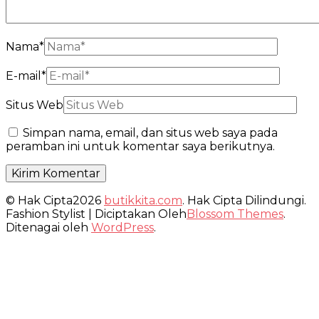
Nama
*
E-mail
*
Situs Web
Simpan nama, email, dan situs web saya pada
peramban ini untuk komentar saya berikutnya.
© Hak Cipta2026
butikkita.com
. Hak Cipta Dilindungi.
Fashion Stylist | Diciptakan Oleh
Blossom Themes
.
Ditenagai oleh
WordPress
.