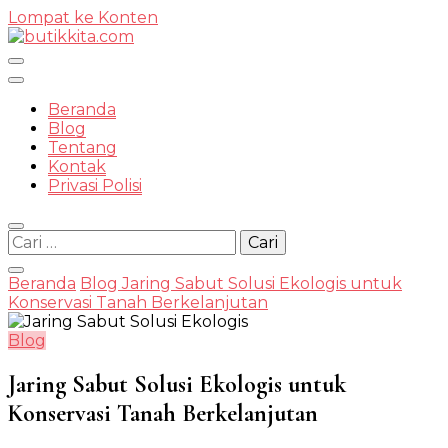
Lompat ke Konten
Temukan Semua Disini!
Beranda
Blog
Tentang
Kontak
butikkit
Privasi Polisi
Cari
untuk:
Beranda
Blog
Jaring Sabut Solusi Ekologis untuk
Konservasi Tanah Berkelanjutan
Blog
Jaring Sabut Solusi Ekologis untuk
Konservasi Tanah Berkelanjutan