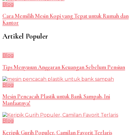
Blog
Cara Memilih Mesin Kopi yang Tepat untuk Rumah dan
Kantor
Artikel Populer
Blog
Tips Menyusun Anggaran Keuangan Sebelum Pensiun
Blog
Mesin Pencacah Plastik untuk Bank Sampah, Ini
Manfaatnya!
Blog
Keripik Gurih Populer, Camilan Favorit Terlaris