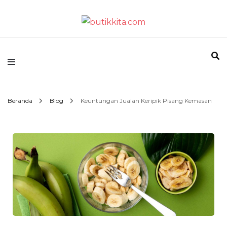
Temukan Semua Disini!
butikkita.com
Beranda
Blog
Keuntungan Jualan Keripik Pisang Kemasan