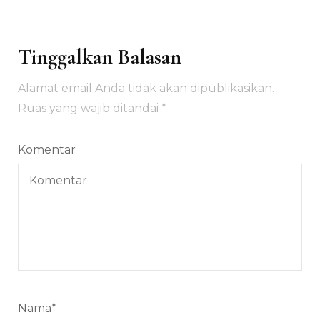
Tinggalkan Balasan
Alamat email Anda tidak akan dipublikasikan.
Ruas yang wajib ditandai
*
Komentar
Nama
*