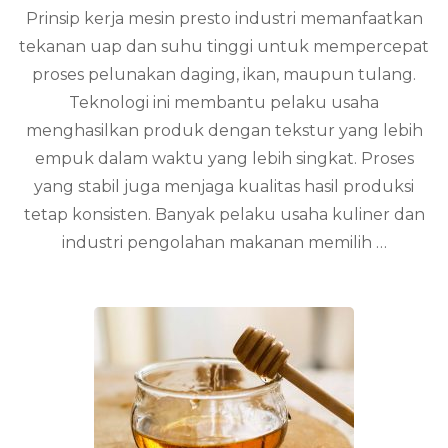
Prinsip kerja mesin presto industri memanfaatkan
Kerja
Mesin
tekanan uap dan suhu tinggi untuk mempercepat
Presto
proses pelunakan daging, ikan, maupun tulang.
Industri
untuk
Teknologi ini membantu pelaku usaha
Menghasilkan
menghasilkan produk dengan tekstur yang lebih
Produk
empuk dalam waktu yang lebih singkat. Proses
Berkualitas
yang stabil juga menjaga kualitas hasil produksi
tetap konsisten. Banyak pelaku usaha kuliner dan
industri pengolahan makanan memilih …