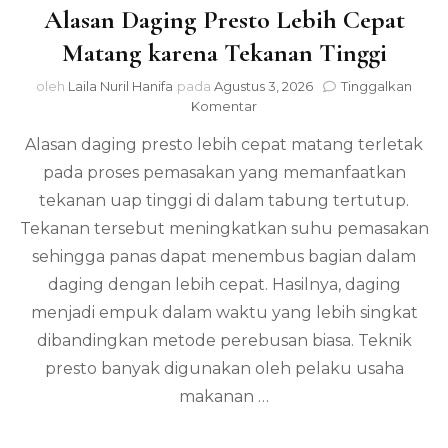
Alasan Daging Presto Lebih Cepat
Matang karena Tekanan Tinggi
oleh
Laila Nuril Hanifa
pada
Agustus 3, 2026
Tinggalkan
pada
Komentar
Alasan
Alasan daging presto lebih cepat matang terletak
Daging
Presto
pada proses pemasakan yang memanfaatkan
Lebih
tekanan uap tinggi di dalam tabung tertutup.
Cepat
Matang
Tekanan tersebut meningkatkan suhu pemasakan
karena
sehingga panas dapat menembus bagian dalam
Tekanan
daging dengan lebih cepat. Hasilnya, daging
Tinggi
menjadi empuk dalam waktu yang lebih singkat
dibandingkan metode perebusan biasa. Teknik
presto banyak digunakan oleh pelaku usaha
makanan …