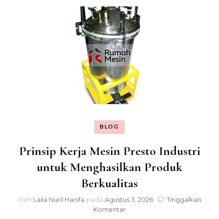
BLOG
Prinsip Kerja Mesin Presto Industri
untuk Menghasilkan Produk
Berkualitas
oleh
Laila Nuril Hanifa
pada
Agustus 3, 2026
Tinggalkan
pada
Komentar
Prinsip